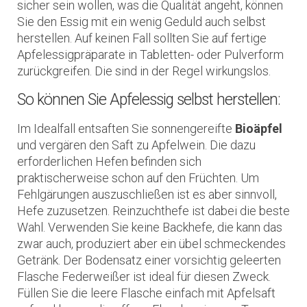
sicher sein wollen, was die Qualität angeht, können
Sie den Essig mit ein wenig Geduld auch selbst
herstellen. Auf keinen Fall sollten Sie auf fertige
Apfelessigpräparate in Tabletten- oder Pulverform
zurückgreifen. Die sind in der Regel wirkungslos.
So können Sie Apfelessig selbst herstellen:
Im Idealfall entsaften Sie sonnengereifte
Bioäpfel
und vergären den Saft zu Apfelwein. Die dazu
erforderlichen Hefen befinden sich
praktischerweise schon auf den Früchten. Um
Fehlgärungen auszuschließen ist es aber sinnvoll,
Hefe zuzusetzen. Reinzuchthefe ist dabei die beste
Wahl. Verwenden Sie keine Backhefe, die kann das
zwar auch, produziert aber ein übel schmeckendes
Getränk. Der Bodensatz einer vorsichtig geleerten
Flasche Federweißer ist ideal für diesen Zweck.
Füllen Sie die leere Flasche einfach mit Apfelsaft