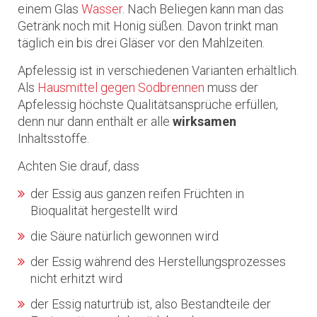
einem Glas
Wasser
. Nach Beliegen kann man das
Getränk noch mit Honig süßen. Davon trinkt man
täglich ein bis drei Gläser vor den Mahlzeiten.
Apfelessig ist in verschiedenen Varianten erhältlich.
Als
Hausmittel gegen Sodbrennen
muss der
Apfelessig höchste Qualitätsansprüche erfüllen,
denn nur dann enthält er alle
wirksamen
Inhaltsstoffe.
Achten Sie drauf, dass
der Essig aus ganzen reifen Früchten in
Bioqualität hergestellt wird
die Säure natürlich gewonnen wird
der Essig während des Herstellungsprozesses
nicht erhitzt wird
der Essig naturtrüb ist, also Bestandteile der