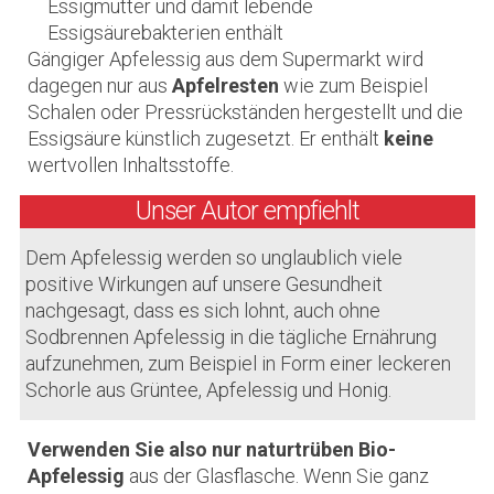
Essigmutter und damit lebende
Essigsäurebakterien enthält
Gängiger Apfelessig aus dem Supermarkt wird
dagegen nur aus
Apfelresten
wie zum Beispiel
Schalen oder Pressrückständen hergestellt und die
Essigsäure künstlich zugesetzt. Er enthält
keine
wertvollen Inhaltsstoffe.
Unser Autor empfiehlt
Dem Apfelessig werden so unglaublich viele
positive Wirkungen auf unsere Gesundheit
nachgesagt, dass es sich lohnt, auch ohne
Sodbrennen Apfelessig in die tägliche Ernährung
aufzunehmen, zum Beispiel in Form einer leckeren
Schorle aus Grüntee, Apfelessig und Honig.
Verwenden Sie also nur naturtrüben Bio-
Apfelessig
aus der Glasflasche. Wenn Sie ganz