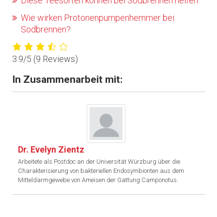
Diese Teesorten können bei Sodbrennen helfen
Wie wirken Protonenpumpenhemmer bei
Sodbrennen?
3.9/5
(9 Reviews)
In Zusammenarbeit mit:
Dr. Evelyn Zientz
Arbeitete als Postdoc an der Universität Würzburg über die
Charakterisierung von bakteriellen Endosymbionten aus dem
Mitteldarmgewebe von Ameisen der Gattung Camponotus.